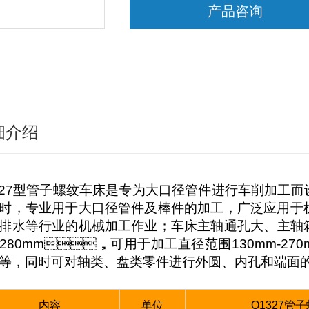
产品咨询
细介绍
327型管子螺纹车床是专为大口径管件进行车削加工而设
，专业用于大口径管件及棒件的加工，广泛应用于机械制造
排水等行业的机械加工作业；车床主轴通孔大、主轴箱前
280mm，可用于加工直径范围130mm-270mm的
等，同时可对轴类、盘类零件进行外圆、内孔和端面的
内容
单位
Q1327管