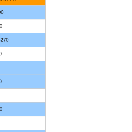
00
0
-270
0
0
5
0