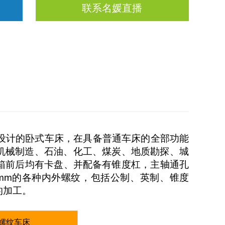
联系名媛直播
计的卧式车床，在具备普通车床的全部功能
、石油、化工、煤炭、地质勘探、城
后均有卡盘、并配备有锥度杠，主轴通孔
各种内外螺纹，包括公制、英制、锥度
加工。
子螺纹车床