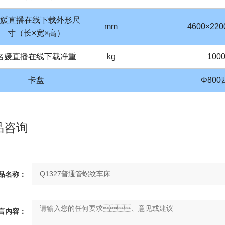
媛直播在线下载外形尺
mm
4600×220
寸（长×宽×高）
名媛直播在线下载净重
kg
100
卡盘
Φ800
品咨询
名称：
言内容：