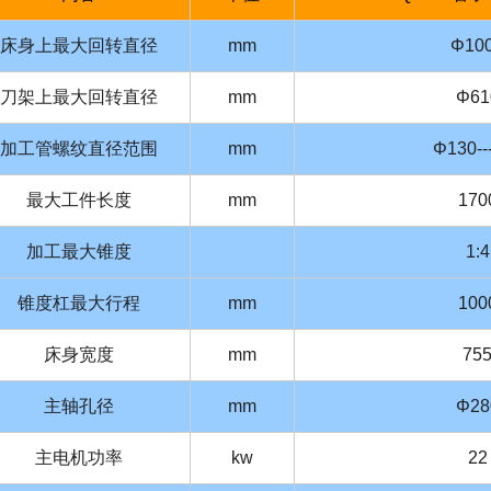
床身上最大回转直径
mm
Φ10
刀架上最大回转直径
mm
Φ61
加工管螺纹直径范围
mm
Φ130--
最大工件长度
mm
170
加工最大锥度
1:4
锥度杠最大行程
mm
100
床身宽度
mm
75
主轴孔径
mm
Φ28
主电机功率
kw
22