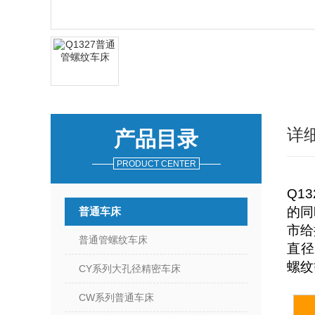
详
产品目录
PRODUCT CENTER
Q1
的同时
普通车床
市给
普通管螺纹车床
直径
螺纹
CY系列大孔径精密车床
CW系列普通车床