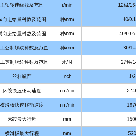
主轴转速级数及范围
r/min
12级/16
纵向进给量种数及范围
种/mm
40/0.1
横向进给量种数及范围
种/mm
40/0.05
工公制螺纹种数及范围
种/mm
30/1-
工英制螺纹种数及范围
牙/吋
27种/1-
丝杠螺距
inch
1/2
床鞍快速移动速度
mm/min
374
横滑板快速移动速度
mm/min
187
床鞍最大行程
mm
150
横滑板最大行程
mm
52