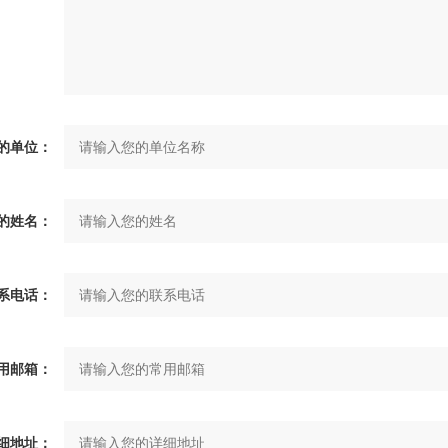
单位：
的姓名：
电话：
邮箱：
细地址：