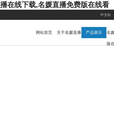
媛直播在线下载,名媛直播免费版在线看
中文站
网站首页
关于名媛直播
产品展示
名
版