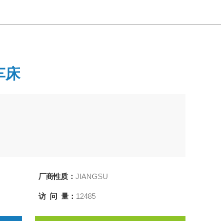
车床
厂商性质：
JIANGSU
访 问 量：
12485